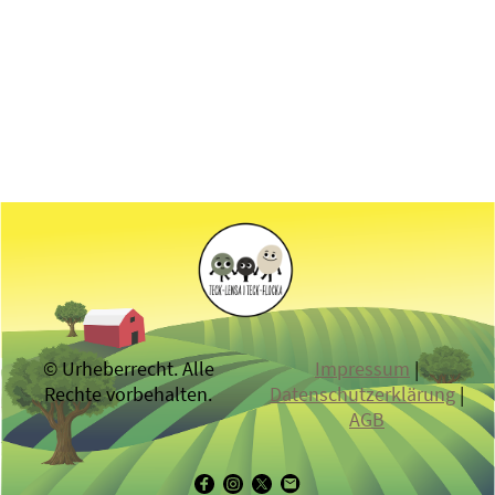
© Urheberrecht. Alle
Impressum
|
Rechte vorbehalten.
Datenschutzerklärung
|
AGB